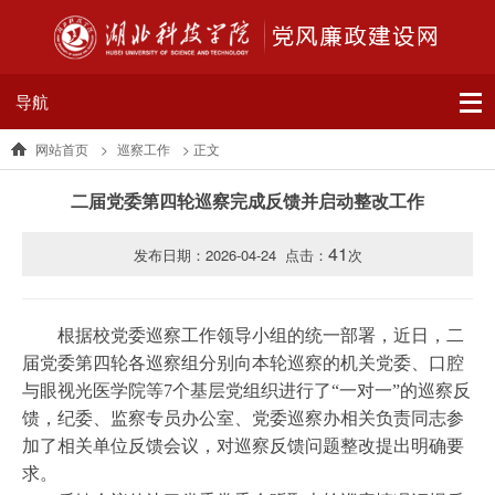
导航
网站首页
>
巡察工作
> 正文
二届党委第四轮巡察完成反馈并启动整改工作
41
发布日期：2026-04-24 点击：
次
根据校党委巡察工作领导小组的统一部署，近日，二
届党委第四轮各巡察组分别向本轮巡察的机关党委、口腔
与眼视光医学院等
7个基层党组织进行了“一对一”的巡察反
馈，纪委、监察专员办公室、党委巡察办相关负责同志参
加了相关单位反馈会议，对巡察反馈问题整改提出明确要
求。