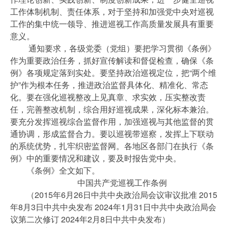
工作体制机制、责任体系，对于坚持和加强党中央对巡视
工作的集中统一领导、推进巡视工作高质量发展具有重要
意义。
通知要求，各级党委（党组）要把学习贯彻《条例》
作为重要政治任务，抓好宣传解读和督促检查，确保《条
例》各项规定落到实处。要坚持政治巡视定位，把“两个维
护”作为根本任务，推进政治监督具体化、精准化、常态
化。要在强化巡视整改上见真章、求实效，压实整改责
任，完善整改机制，综合用好巡视成果，深化标本兼治。
要充分发挥巡视综合监督作用，加强巡视与其他监督的贯
通协调，形成监督合力。要以巡视带巡察，发挥上下联动
的系统优势，扎牢织密监督网。各地区各部门在执行《条
例》中的重要情况和建议，要及时报告党中央。
《条例》全文如下。
中国共产党巡视工作条例
（2015年6月26日中共中央政治局会议审议批准 2015
年8月3日中共中央发布 2024年1月31日中共中央政治局会
议第二次修订 2024年2月8日中共中央发布）