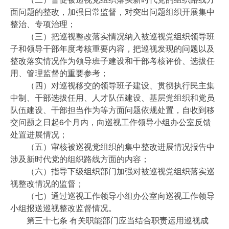
面问题的整改，加强日常监督，对突出问题组织开展集中
整治、专项治理；
（三）把巡视整改落实情况纳入被巡视党组织领导班
子和领导干部年度考核重要内容，把巡视发现的问题以及
整改落实情况作为领导班子建设和干部考核评价、选拔任
用、管理监督的重要参考；
（四）对巡视移交的领导班子建设、贯彻执行民主集
中制、干部选拔任用、人才队伍建设、基层党组织和党员
队伍建设、干部担当作为等方面问题依规处置，自收到移
交问题之日起6个月内，向巡视工作领导小组办公室反馈
处置进展情况；
（五）审核被巡视党组织的集中整改进展情况报告中
涉及新时代党的组织路线方面的内容；
（六）指导下级组织部门加强对被巡视党组织落实巡
视整改情况的监督；
（七）通过巡视工作领导小组办公室向巡视工作领导
小组报送巡视整改监督情况。
第三十七条 有关职能部门应当结合职责运用巡视成