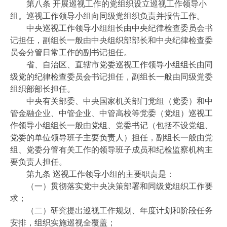
第八条 开展巡视工作的党组织设立巡视工作领导小
组。巡视工作领导小组向同级党组织负责并报告工作。
中央巡视工作领导小组组长由中央纪律检查委员会书
记担任，副组长一般由中央组织部部长和中央纪律检查委
员会分管日常工作的副书记担任。
省、自治区、直辖市党委巡视工作领导小组组长由同
级党的纪律检查委员会书记担任，副组长一般由同级党委
组织部部长担任。
中央有关部委、中央国家机关部门党组（党委）和中
管金融企业、中管企业、中管高校等党委（党组）巡视工
作领导小组组长一般由党组、党委书记（包括不设党组、
党委的单位领导班子主要负责人）担任，副组长一般由党
组、党委分管有关工作的领导班子成员和纪检监察机构主
要负责人担任。
第九条 巡视工作领导小组的主要职责是：
（一）贯彻落实党中央决策部署和同级党组织工作要
求；
（二）研究提出巡视工作规划、年度计划和阶段任务
安排，组织实施巡视全覆盖；