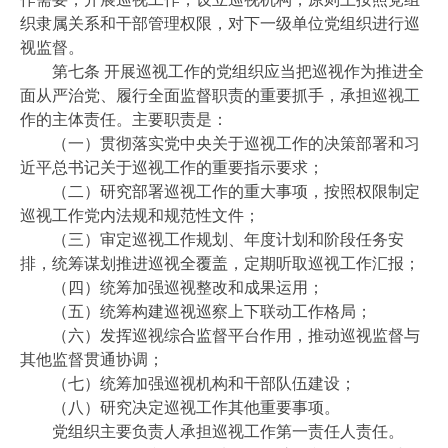
织隶属关系和干部管理权限，对下一级单位党组织进行巡
视监督。
第七条 开展巡视工作的党组织应当把巡视作为推进全
面从严治党、履行全面监督职责的重要抓手，承担巡视工
作的主体责任。主要职责是：
（一）贯彻落实党中央关于巡视工作的决策部署和习
近平总书记关于巡视工作的重要指示要求；
（二）研究部署巡视工作的重大事项，按照权限制定
巡视工作党内法规和规范性文件；
（三）审定巡视工作规划、年度计划和阶段任务安
排，统筹谋划推进巡视全覆盖，定期听取巡视工作汇报；
（四）统筹加强巡视整改和成果运用；
（五）统筹构建巡视巡察上下联动工作格局；
（六）发挥巡视综合监督平台作用，推动巡视监督与
其他监督贯通协调；
（七）统筹加强巡视机构和干部队伍建设；
（八）研究决定巡视工作其他重要事项。
党组织主要负责人承担巡视工作第一责任人责任。