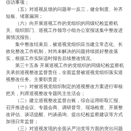
信访事项；
（五）对巡视反馈的问题举一反三，健全制度、补齐
短板、堵塞漏洞；
（六）向开展巡视工作的党组织的同级纪检监察机
关、组织部门、巡视工作领导小组办公室报送集中整改进
展情况报告。
集中整改结束后，被巡视党组织应当建立常态化、长
效化整改工作机制，对尚未解决的问题持续抓好整改落
实，根据工作实际适时报告后续整改情况。
第三十五条 开展巡视工作的党组织的同级纪检监察机
关承担巡视整改监督责任，全面监督被巡视党组织落实巡
视整改任务。主要职责是：
（一）对被巡视党组织制定的巡视整改方案进行审核
把关，列席巡视整改专题民主生活会；
（二）建立巡视整改监督台账，综合运用听取汇报、
召开推进会议、专题会商、调研督导、现场检查、开展整
改评估、谈话提醒、约谈函询、提出纪检监察建议等方式
加强日常监督；
（三）对巡视发现的全面从严治党等方面的突出问题