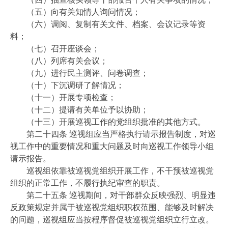
（五）向有关知情人询问情况；
（六）调阅、复制有关文件、档案、会议记录等资
料；
（七）召开座谈会；
（八）列席有关会议；
（九）进行民主测评、问卷调查；
（十）下沉调研了解情况；
（十一）开展专项检查；
（十二）提请有关单位予以协助；
（十三）开展巡视工作的党组织批准的其他方式。
第二十四条 巡视组应当严格执行请示报告制度，对巡
视工作中的重要情况和重大问题及时向巡视工作领导小组
请示报告。
巡视组依靠被巡视党组织开展工作，不干预被巡视党
组织的正常工作，不履行执纪审查的职责。
第二十五条 巡视期间，对干部群众反映强烈、明显违
反政策规定并属于被巡视党组织职权范围、能够及时解决
的问题，巡视组应当按程序督促被巡视党组织立行立改。