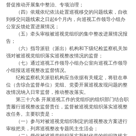
督促推动开展集中整治、专项治理；
（四）依规依纪依法处置巡视移交的问题线索，自收
到移交问题线索之日起6个月内，向巡视工作领导小组办
公室反馈处置进展情况；
（五）牵头审核被巡视党组织的集中整改进展情况报
告；
（六）指导派驻（派出）机构和下级纪检监察机关加
强对被巡视党组织落实巡视整改情况的监督；
（七）通过巡视工作领导小组办公室向巡视工作领导
小组报送巡视整改监督情况。
纪检监察机关派驻机构应当依据有关规定，将驻在单
位（含综合监督单位）党组、党委开展巡视发现问题的整
改情况纳入日常监督，推动整改落实。
第三十六条 开展巡视工作的党组织的组织部门结合职
责履行巡视整改监督责任，监督被巡视党组织落实巡视整
改任务。主要职责是：
（一）参与对被巡视党组织制定的巡视整改方案进行
审核把关，列席巡视整改专题民主生活会；
（二）督促被巡视党组织落实新时代党的组织路线方