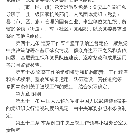
县（市、区、旗）党委巡察对象是：党委工作部门领
导班子，县一级国家机关部门、人民团体党组（党委），
县（市、区、旗）管理的国有企业、事业单位党组织，所
辖的乡镇（街道）、村（社区）党组织，以及党委要求巡
察的其他党组织。
第四十九条 巡察工作应当坚守政治监督定位，聚焦党
中央决策部署在基层落实情况、群众身边不正之风和腐败
问题、基层党组织和党员队伍建设、巡察整改和成果运用
等加强监督检查。
第五十条 巡察工作的组织领导和机构职责、工作程序
和方式权限、整改和成果运用、队伍建设、责任追究等，
参照本条例关于巡视工作的规定，结合实际确定。
第九章 附则
第五十一条 中国人民解放军和中国人民武装警察部队
的党组织实行巡视制度的规定，由中央军委参照本条例制
定。
第五十二条 本条例由中央巡视工作领导小组办公室负
责解释。