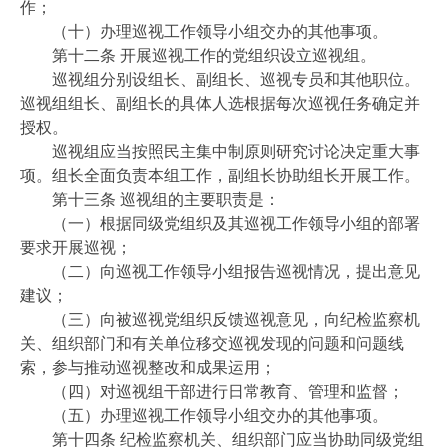
作；
（十）办理巡视工作领导小组交办的其他事项。
第十二条 开展巡视工作的党组织设立巡视组。
巡视组分别设组长、副组长、巡视专员和其他职位。
巡视组组长、副组长的具体人选根据每次巡视任务确定并
授权。
巡视组应当按照民主集中制原则研究讨论决定重大事
项。组长全面负责本组工作，副组长协助组长开展工作。
第十三条 巡视组的主要职责是：
（一）根据同级党组织及其巡视工作领导小组的部署
要求开展巡视；
（二）向巡视工作领导小组报告巡视情况，提出意见
建议；
（三）向被巡视党组织反馈巡视意见，向纪检监察机
关、组织部门和有关单位移交巡视发现的问题和问题线
索，参与推动巡视整改和成果运用；
（四）对巡视组干部进行日常教育、管理和监督；
（五）办理巡视工作领导小组交办的其他事项。
第十四条 纪检监察机关、组织部门应当协助同级党组