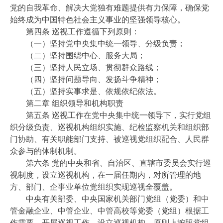
党的自我革命、解决大党独有难题提供有力保障，确保党
始终成为中国特色社会主义事业的坚强领导核心。
第四条 巡视工作遵循下列原则：
（一）坚持党中央集中统一领导、分级负责；
（二）坚持围绕中心、服务大局；
（三）坚持人民立场、贯彻群众路线；
（四）坚持问题导向、发扬斗争精神；
（五）坚持实事求是、依规依纪依法。
第二章 组织领导和机构职责
第五条 巡视工作在党中央集中统一领导下，实行党组
织分级负责、巡视机构组织实施、纪检监察机关和组织部
门协助、有关职能部门支持、被巡视党组织配合、人民群
众参与的体制机制。
第六条 党的中央和省、自治区、直辖市委员会实行巡
视制度，设立巡视机构，在一届任期内，对所管理的地
方、部门、企事业单位党组织实现巡视全覆盖。
中央有关部委、中央国家机关部门党组（党委）和中
管金融企业、中管企业、中管高校等党委（党组）根据工
作需要，开展巡视工作，设立巡视机构，原则上按照党组