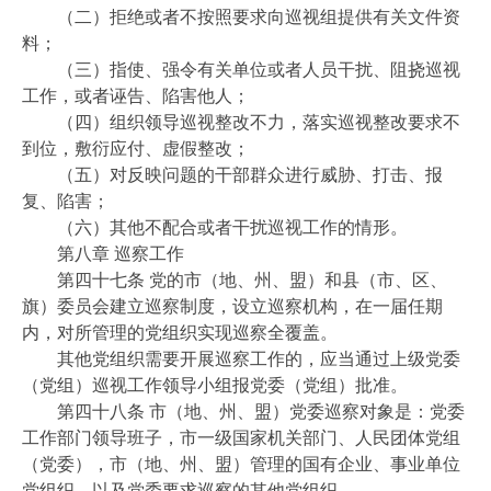
（二）拒绝或者不按照要求向巡视组提供有关文件资
料；
（三）指使、强令有关单位或者人员干扰、阻挠巡视
工作，或者诬告、陷害他人；
（四）组织领导巡视整改不力，落实巡视整改要求不
到位，敷衍应付、虚假整改；
（五）对反映问题的干部群众进行威胁、打击、报
复、陷害；
（六）其他不配合或者干扰巡视工作的情形。
第八章 巡察工作
第四十七条 党的市（地、州、盟）和县（市、区、
旗）委员会建立巡察制度，设立巡察机构，在一届任期
内，对所管理的党组织实现巡察全覆盖。
其他党组织需要开展巡察工作的，应当通过上级党委
（党组）巡视工作领导小组报党委（党组）批准。
第四十八条 市（地、州、盟）党委巡察对象是：党委
工作部门领导班子，市一级国家机关部门、人民团体党组
（党委），市（地、州、盟）管理的国有企业、事业单位
党组织，以及党委要求巡察的其他党组织。