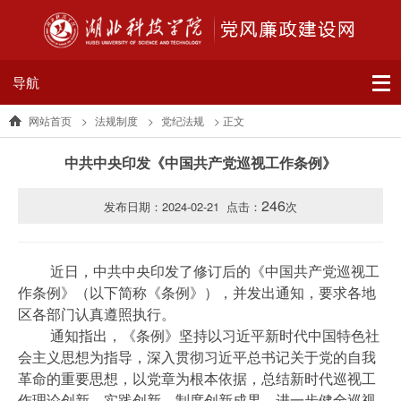
导航
网站首页
>
法规制度
>
党纪法规
> 正文
中共中央印发《中国共产党巡视工作条例》
246
发布日期：2024-02-21 点击：
次
近日，中共中央印发了修订后的《中国共产党巡视工
作条例》（以下简称《条例》），并发出通知，要求各地
区各部门认真遵照执行。
通知指出，《条例》坚持以习近平新时代中国特色社
会主义思想为指导，深入贯彻习近平总书记关于党的自我
革命的重要思想，以党章为根本依据，总结新时代巡视工
作理论创新、实践创新、制度创新成果，进一步健全巡视