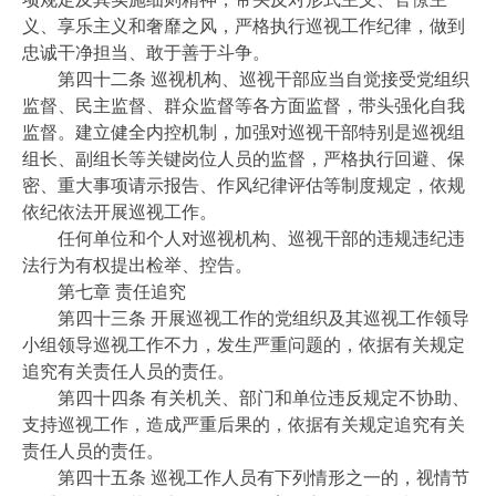
义、享乐主义和奢靡之风，严格执行巡视工作纪律，做到
忠诚干净担当、敢于善于斗争。
第四十二条 巡视机构、巡视干部应当自觉接受党组织
监督、民主监督、群众监督等各方面监督，带头强化自我
监督。建立健全内控机制，加强对巡视干部特别是巡视组
组长、副组长等关键岗位人员的监督，严格执行回避、保
密、重大事项请示报告、作风纪律评估等制度规定，依规
依纪依法开展巡视工作。
任何单位和个人对巡视机构、巡视干部的违规违纪违
法行为有权提出检举、控告。
第七章 责任追究
第四十三条 开展巡视工作的党组织及其巡视工作领导
小组领导巡视工作不力，发生严重问题的，依据有关规定
追究有关责任人员的责任。
第四十四条 有关机关、部门和单位违反规定不协助、
支持巡视工作，造成严重后果的，依据有关规定追究有关
责任人员的责任。
第四十五条 巡视工作人员有下列情形之一的，视情节