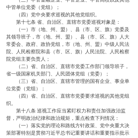
中管单位党委（党组）；
（四）党中央要求巡视的其他党组织。
第十七条 省、自治区、直辖市党委巡视对象是：
（一）市（地、州、盟）、县（市、区、旗）党委及
其领导班子，市（地、州、盟）、县（市、区、旗）人大
常委会、政府、政协党组，市（地、州、盟）中级人民法
院、人民检察院和县（市、区、旗）人民法院、人民检察
院党组主要负责人；
（二）省、自治区、直辖市党委工作部门领导班子，
省一级国家机关部门、人民团体党组（党委）；
（三）省、自治区、直辖市管理的国有企业、事业单
位党委（党组）；
（四）省、自治区、直辖市党委要求巡视的其他党组
织。
第十八条 巡视工作应当紧盯权力和责任加强政治监
督，严明政治纪律和政治规矩，重点检查下列情况：
（一）落实党的理论和路线方针政策、党中央重大决
策部署特别是贯彻习近平总书记重要讲话和重要指示批示