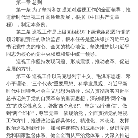
第一章 总则
第一条 为了坚持和加强党对巡视工作的全面领导，推
进新时代巡视工作高质量发展，根据《中国共产党章
程》，制定本条例。
第二条 巡视工作是上级党组织对下级党组织履行党的
领导职能责任的政治监督，根本任务是坚决维护习近平总
书记党中央的核心、全党的核心地位，坚决维护以习近平
同志为核心的党中央权威和集中统一领导。
巡视工作坚持发现问题、形成震慑，推动改革、促进
发展的方针。
第三条 巡视工作以马克思列宁主义、毛泽东思想、邓
小平理论、“三个代表”重要思想、科学发展观、习近平新
时代中国特色社会主义思想为指导，深入贯彻落实习近平
总书记关于党的自我革命的重要思想，深刻领悟“两个确
立”的决定性意义，增强“四个意识”、坚定“四个自信”、做
到“两个维护”，尊崇党章，依规治党，全面贯彻党的巡视
工作方针，推进政治监督具体化、精准化、常态化，发挥
政治巡视利剑作用，加强巡视整改和成果运用，促进完善
党和国家监督体系、健全全面从严治党体系，为深入推进