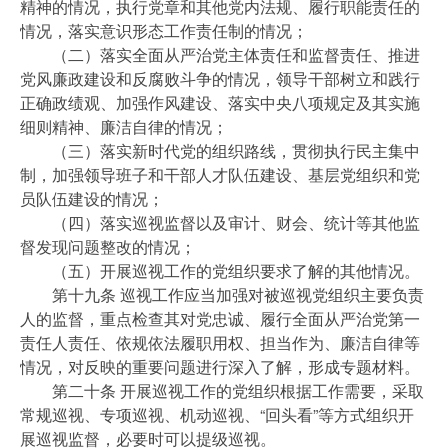
精神的情况，执行党章和其他党内法规、履行职能责任的
情况，落实意识形态工作责任制的情况；
（二）落实全面从严治党主体责任和监督责任、推进
党风廉政建设和反腐败斗争的情况，领导干部树立和践行
正确政绩观、加强作风建设、落实中央八项规定及其实施
细则精神、廉洁自律的情况；
（三）落实新时代党的组织路线，贯彻执行民主集中
制，加强领导班子和干部人才队伍建设、基层党组织和党
员队伍建设的情况；
（四）落实巡视监督以及审计、财会、统计等其他监
督发现问题整改的情况；
（五）开展巡视工作的党组织要求了解的其他情况。
第十九条 巡视工作应当加强对被巡视党组织主要负责
人的监督，重点检查其对党忠诚、履行全面从严治党第一
责任人责任、依规依法履职用权、担当作为、廉洁自律等
情况，对反映的重要问题进行深入了解，形成专题材料。
第二十条 开展巡视工作的党组织根据工作需要，采取
常规巡视、专项巡视、机动巡视、“回头看”等方式组织开
展巡视监督，必要时可以提级巡视。