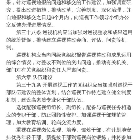
果，针对巡视通报的问题和移交的工作建议，加强调查研
究，提出改进措施，推动改革、完善制度、深化治理，并
自通报和移交之日起6个月内，向巡视工作领导小组办公
室反馈办理进展情况。
第三十八条 巡视机构应当加强对巡视整改和成果运用
的统筹督促，推动建立巡视整改会商、评估、问责等机
制。
巡视机构应当向同级党组织报告巡视整改和成果运用
的综合情况，对整改不到位的突出问题，推动有关机关、
部门对有关党组织和责任人严肃问责。
第六章 队伍建设
第三十九条 开展巡视工作的党组织应当加强对巡视干
部队伍建设的整体谋划，结合巡视工作特点建立健全制度
机制，建设高素质专业化干部队伍。
选优配强巡视组组长、副组长，配备与巡视任务相适
应的专职干部，防止照顾性安排。加强巡视干部规范管
理，加大教育培训、轮岗交流力度。
重视在巡视岗位发现、培养、锻炼干部，有计划地安
排优秀年轻干部、新提拔干部到巡视岗位锻炼，并将参加