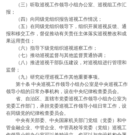
（三）听取巡视工作领导小组办公室、巡视组工作汇
报；
（四）向同级党组织报告巡视工作情况；
（五）在同级党组织领导下，组织开展巡视反馈、通
报和移交工作，督促推动有关责任主体落实巡视整改和成
果运用责任；
（六）指导下级党组织巡视巡察工作；
（七）推动巡视监督与其他监督贯通协调；
（八）推进巡视干部队伍建设，对巡视组进行管理和
监督；
（九）研究处理巡视工作其他重要事项。
第十条 中央巡视工作领导小组办公室是中央巡视工作
领导小组的日常办事机构，设在中央纪律检查委员会。
省、自治区、直辖市党委巡视工作领导小组办公室为
党委工作部门，承担党委巡视工作领导小组日常工作，设
在同级党的纪律检查委员会。
中央有关部委、中央国家机关部门党组（党委）和中
管金融企业、中管企业、中管高校等党委（党组）巡视工
作领导小组办公室可以单独设立，也可以与内设机构合署