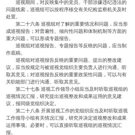
巡视期间，对反映集中的党员、干部涉嫌违纪违法的
问题线索，巡视组可以按程序移交有关纪检监察机关及时
处置。
第二十六条 巡视组对了解的重要情况和问题，应当形
成巡视报告；对普遍性、倾向性问题和体制机制等方面的
重大问题，可以形成专题报告。
巡视组对巡视报告、专题报告等反映的问题，应当制
作底稿。
巡视组对巡视报告反映的重要问题、提出的整改建
议，应当按规定与被巡视党组织主要负责人进行沟通、听
取其意见；对巡视报告反映的重要政策性问题，可以与有
关职能部门进行沟通、听取其意见。
第二十七条 巡视工作领导小组应当及时听取巡视组的
巡视情况汇报，研究提出巡视整改和成果运用的意见建
议，报同级党组织决定。
第二十八条 开展巡视工作的党组织应当及时听取巡视
工作领导小组有关情况汇报，研究并决定巡视整改和成果
运用事项。必要时，可以直接听取巡视组的巡视情况汇
报。