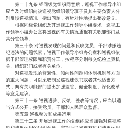
第二十九条 经同级党组织同意后，巡视工作领导小组
应当及时组织向被巡视党组织领导班子及其主要负责人分
别反馈巡视情况，指出问题，有针对性地提出整改意见。
根据同级党组织及其巡视工作领导小组要求，巡视工
作领导小组办公室将巡视的有关情况通报有关职能部门及
其分管领导。
第三十条 对巡视发现的问题和反映党员、干部涉嫌违
纪违法的问题线索，巡视工作领导小组办公室和巡视组依
据干部管理权限和职责分工，按程序分别移交纪检监察机
关、组织部门或者有关单位。
对巡视发现的普遍性、倾向性问题和体制机制等方面
的重大问题，可以采取制发巡视建议书或者其他适当方
式，向有关职能部门提出加强监管、健全制度、深化改革
等意见建议。
第三十一条 巡视进驻、反馈、整改等情况，应当以适
当方式公开，接受党员、干部和人民群众监督。
第五章 巡视整改和成果运用
第三十二条 开展巡视工作的党组织应当加强对巡视整
改和成果运用的组织领导，定期听取巡视整改和成果运用