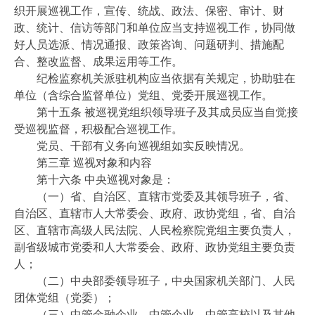
织开展巡视工作，宣传、统战、政法、保密、审计、财
政、统计、信访等部门和单位应当支持巡视工作，协同做
好人员选派、情况通报、政策咨询、问题研判、措施配
合、整改监督、成果运用等工作。
纪检监察机关派驻机构应当依据有关规定，协助驻在
单位（含综合监督单位）党组、党委开展巡视工作。
第十五条 被巡视党组织领导班子及其成员应当自觉接
受巡视监督，积极配合巡视工作。
党员、干部有义务向巡视组如实反映情况。
第三章 巡视对象和内容
第十六条 中央巡视对象是：
（一）省、自治区、直辖市党委及其领导班子，省、
自治区、直辖市人大常委会、政府、政协党组，省、自治
区、直辖市高级人民法院、人民检察院党组主要负责人，
副省级城市党委和人大常委会、政府、政协党组主要负责
人；
（二）中央部委领导班子，中央国家机关部门、人民
团体党组（党委）；
（三）中管金融企业、中管企业、中管高校以及其他