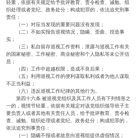
轻重，依据有关规定给予批评教育、责令检查、诫勉、组
织处理或者党纪、政务处分；构成犯罪的，依法追究刑事
责任：
（一）对应当发现的重要问题没有发现；
（二）不如实报告巡视情况，隐瞒、歪曲、捏造事
实；
（三）私自留存巡视工作资料，泄露与巡视工作有关
的国家秘密、工作秘密、商业秘密和个人隐私等未公开信
息；
（四）工作中超越权限，造成不良后果；
（五）利用巡视工作的便利谋取私利或者为他人谋取
不正当利益；
（六）违反巡视工作纪律的其他行为。
第四十六条 被巡视党组织及其工作人员有下列情形之
一的，视情节轻重，依据有关规定对该党组织领导班子主
要负责人或者其他有关责任人员，给予批评教育、责令检
查、诫勉、组织处理或者党纪、政务处分；构成犯罪的，
依法追究刑事责任：
（一）隐瞒不报或者故意向巡视组提供虚假情况；