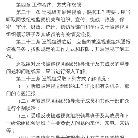
第四章 工作程序、方式和权限
第二十一条 巡视组开展巡视前，根据工作需要，应当
听取同级纪检监察机关和组织、宣传、统战、政法、保
密、审计、财政、统计、信访等部门和单位关于被巡视党
组织领导班子及其成员的有关情况通报。
第二十二条 巡视组进驻后，应当向被巡视党组织通报
巡视任务，按照规定的工作方式和权限，开展巡视了解工
作。
巡视组对反映被巡视党组织领导班子及其成员的重要
问题和问题线索，应当进行深入了解。
第二十三条 巡视组采取下列方式了解情况：
（一）听取被巡视党组织的工作汇报和有关机关、部
门的专题汇报；
（二）与被巡视党组织领导班子成员和其他干部群众
进行个别谈话；
（三）受理反映被巡视党组织领导班子及其成员和下
一级党组织领导班子主要负责人问题的来信、来电、来访
等；
（四）抽查核实领导干部报告个人有关事项的情况；