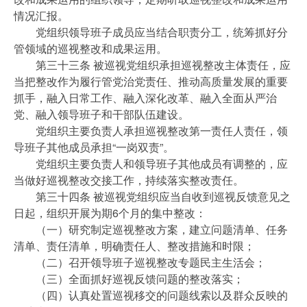
情况汇报。
党组织领导班子成员应当结合职责分工，统筹抓好分
管领域的巡视整改和成果运用。
第三十三条 被巡视党组织承担巡视整改主体责任，应
当把整改作为履行管党治党责任、推动高质量发展的重要
抓手，融入日常工作、融入深化改革、融入全面从严治
党、融入领导班子和干部队伍建设。
党组织主要负责人承担巡视整改第一责任人责任，领
导班子其他成员承担“一岗双责”。
党组织主要负责人和领导班子其他成员有调整的，应
当做好巡视整改交接工作，持续落实整改责任。
第三十四条 被巡视党组织应当自收到巡视反馈意见之
日起，组织开展为期6个月的集中整改：
（一）研究制定巡视整改方案，建立问题清单、任务
清单、责任清单，明确责任人、整改措施和时限；
（二）召开领导班子巡视整改专题民主生活会；
（三）全面抓好巡视反馈问题的整改落实；
（四）认真处置巡视移交的问题线索以及群众反映的