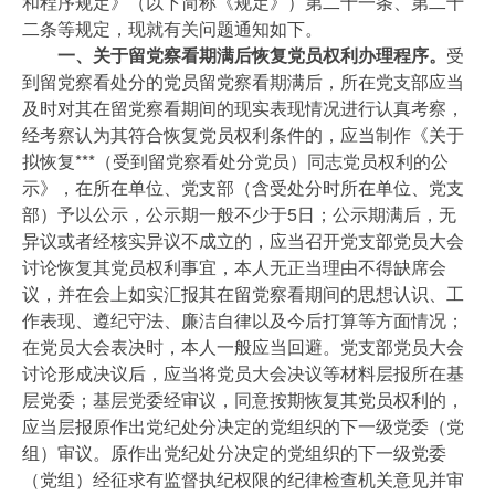
和程序规定》（以下简称《规定》）
第二十一条、第二十
二条
等规定，现就有关问题通知如下。
一、关于留党察看期满后恢复党员权利办理程序。
受
到留党察看处分的党员留党察看期满后，所在党支部应当
及时
对其在
留党察看期间的现实表现情况
进行认真考察
，
经考察认为其符合恢复党员权利条件的，应当
制作
《关于
拟恢复
***（受到留党察看处分
党员
）同志党员权利的公
示》
，
在所在单位、党支部（含受处分时所在单位、党支
部）予以公示，公示期一般不少于
5
日；公示期满后，无
异议或者经核实异议不成立的，应当召开党支部党员大会
讨论恢复其党员权利事宜，本人无正当理由不得缺席会
议，并在会上如实汇报其在留党察看期间的思想认识、工
作表现、遵纪守法、廉洁自律以及今后打算等方面情况；
在党员大会表决时，本人一般应当回避。党支部党员大会
讨论形成决议后，应当将党员大会决议等材料层报所在基
层党委；基层党委经审议，同意按期恢复其党员权利的，
应当层报原作出党纪处分决定的党组织的下一级党委（党
组）审议。原作出党纪处分决定的党组织的下一级党委
（党组）经征求有监督执纪权限的纪律检查机关意见并审