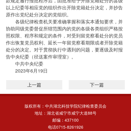
款
规定
履行报批程序后，由批准给予开除党籍处分的县级
以上纪委等相应党的组织作出开除党籍处分决定
，并抄告
原作出党纪处分决定的党组织
。
各级纪律检查机关要准确掌握和落实本通知要求，并
协助同级党委督促所辖范围内的党的各级各类组织严格按
照权限、程序和规定的条件，对受到留党察看处分的党员
作出恢复党员权利、延长一年留党察看期限或者开除党籍
处分的决定。对于贯彻执行中遇到的问题，要逐级及时报
告中央纪委（径送案件审理室）。
中共中央纪委
2023
年
6
月
19
日
上一篇
下一篇
版权所有：中共湖北科技学院纪律检查委员会
地址：湖北省咸宁市咸宁大道88号
邮编：437100
电话0715-8261926