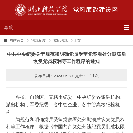
导航
网站首页
>
法规制度
>
党纪法规
> 正文
中共中央纪委关于规范和明确党员受留党察看处分期满后
恢复党员权利等工作程序的通知
111
发布日期：2023-06-30 点击：
次
各省、自治区、直辖市纪委，中央纪委各派驻机构、
派出机构，军委纪委，各中管企业、各中管高校纪检机
构：
为规范和明确党员受留党察看处分期满后恢复党员权
利等工作程序，根据《中国共产党处分违纪党员批准权限